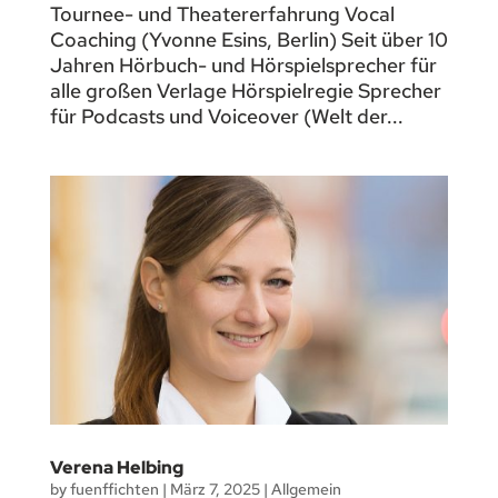
Tournee- und Theatererfahrung Vocal
Coaching (Yvonne Esins, Berlin) Seit über 10
Jahren Hörbuch- und Hörspielsprecher für
alle großen Verlage Hörspielregie Sprecher
für Podcasts und Voiceover (Welt der...
Verena Helbing
by
fuenffichten
|
März 7, 2025
|
Allgemein