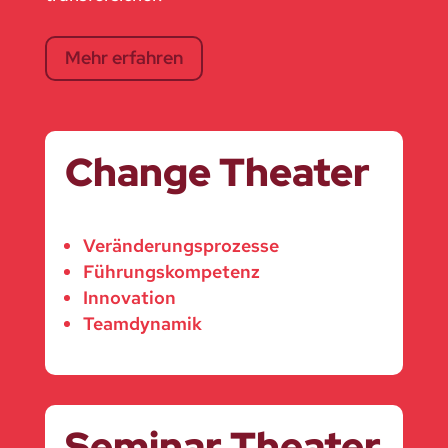
Mehr erfahren
Change Theater
Veränderungsprozesse
Führungskompetenz
Innovation
Teamdynamik
Seminar Theater