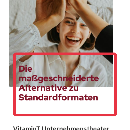
Die
maßgeschneiderte
Alternative zu
Standardformaten
VitaminT Unternehmenstheater