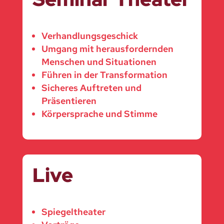
Verhandlungsgeschick
Umgang mit herausfordernden
Menschen und Situationen
Führen in der Transformation
Sicheres Auftreten und
Präsentieren
Körpersprache und Stimme
Live
Spiegeltheater