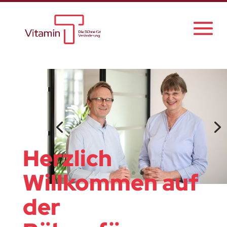
Herzlich
Willkommen auf
der