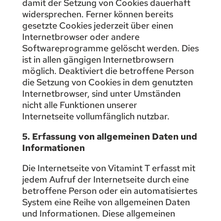
damit der Setzung von Cookies dauerhaft
widersprechen. Ferner können bereits
gesetzte Cookies jederzeit über einen
Internetbrowser oder andere
Softwareprogramme gelöscht werden. Dies
ist in allen gängigen Internetbrowsern
möglich. Deaktiviert die betroffene Person
die Setzung von Cookies in dem genutzten
Internetbrowser, sind unter Umständen
nicht alle Funktionen unserer
Internetseite vollumfänglich nutzbar.
5. Erfassung von allgemeinen Daten und
Informationen
Die Internetseite von Vitamint T erfasst mit
jedem Aufruf der Internetseite durch eine
betroffene Person oder ein automatisiertes
System eine Reihe von allgemeinen Daten
und Informationen. Diese allgemeinen